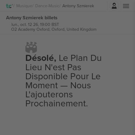
Connexion
Musique
Dance-Music
Antony Szmierek
Antony Szmierek billets
lun., oct. 12 26, 19:00 BST
O2 Academy Oxford,
Oxford, United Kingdom
Désolé,
Le Plan Du
Lieu N'est Pas
Disponible Pour Le
Moment — Nous
L'ajouterons
Prochainement.