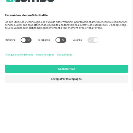
Vu aux informations
À propos de
Services de l'entreprise
L'équipe
FAQ
TixProtect
Comment ça marche