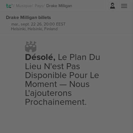
Connexion
Musique
Pays
Drake Milligan
Drake Milligan billets
mar., sept. 22 26, 20:00 EEST
Helsinki,
Helsinki, Finland
Désolé,
Le Plan Du
Lieu N'est Pas
Disponible Pour Le
Moment — Nous
L'ajouterons
Prochainement.