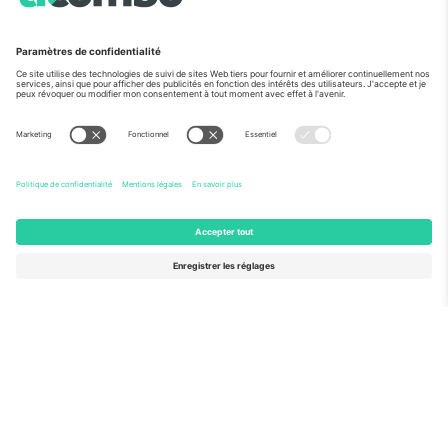
Vu aux informations
À propos de
Services de l'entreprise
L'équipe
FAQ
TixProtect
Comment ça marche