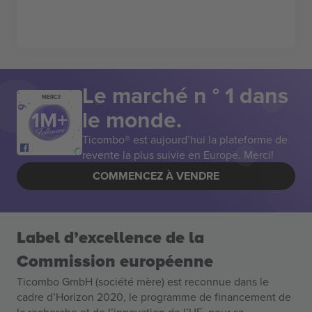
Le marché n ° 1 dans
MERCI!
le monde.
Ticombo® est aujourd’hui la plateforme de
revente la plus suivie en Europe. Merci!
COMMENCEZ À VENDRE
Label d’excellence de la
Commission européenne
Ticombo GmbH (société mère) est reconnue dans le
cadre d’Horizon 2020, le programme de financement de
la recherche et de l’innovation de l’UE, pour sa