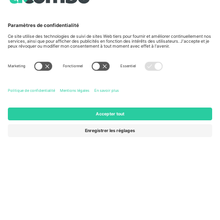
À propos de
Services de l'entreprise
L'équipe
FAQ
TixProtect
Comment ça marche
Imprimer
Hôtels
Conditions générales
Centre d'information sur la Coup
Programme d'affiliation
Nous contacter