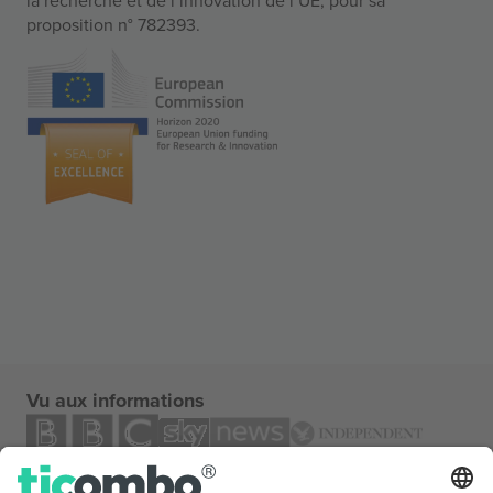
proposition n° 782393.
Vu aux informations