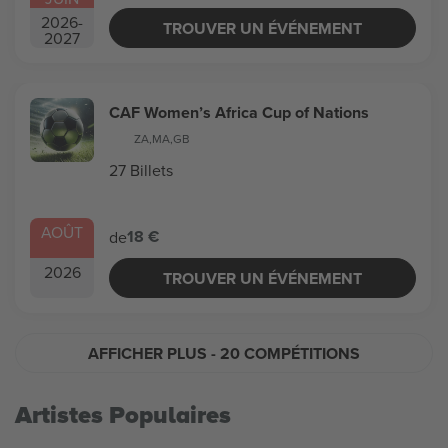
2026
-
TROUVER UN ÉVÉNEMENT
2027
CAF Women’s Africa Cup of Nations
ZA
,
MA
,
GB
27 Billets
AOÛT
18 €
de
2026
TROUVER UN ÉVÉNEMENT
AFFICHER PLUS
- 20 COMPÉTITIONS
Artistes Populaires