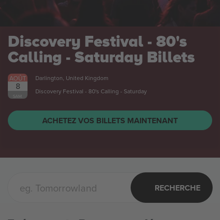
Discovery Festival - 80's
Calling - Saturday
Billets
AOÛT
Darlington, United Kingdom
8
Discovery Festival - 80's Calling - Saturday
SAM.
ACHETEZ VOS BILLETS MAINTENANT
RECHERCHE