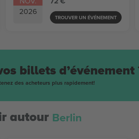
NOV.
72 €
2026
TROUVER UN ÉVÉNEMENT
vos billets d’événement 
obtenez des acheteurs plus rapidement!
Berlin
r autour