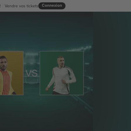
Connexion
R
Vendre vos tickets