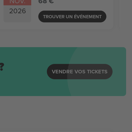
NOV.
68 €
2026
TROUVER UN ÉVÉNEMENT
?
VENDRE VOS TICKETS