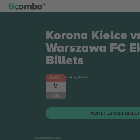
Korona Kielce v
Warszawa FC Ek
Billets
AOÛT
Kielce, Poland
8
SAM.
ACHETEZ VOS BILLE