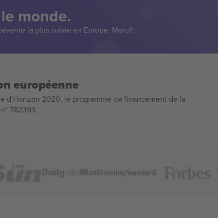
 le monde.
evente la plus suivie en Europe. Merci!
ion européenne
e d’Horizon 2020, le programme de financement de la
n n° 782393.