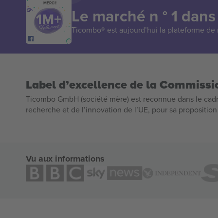
MERCI!
Le marché n ° 1 dans
Ticombo® est aujourd’hui la plateforme de r
Label d’excellence de la Commiss
Ticombo GmbH (société mère) est reconnue dans le cadr
recherche et de l’innovation de l’UE, pour sa propositio
Vu aux informations