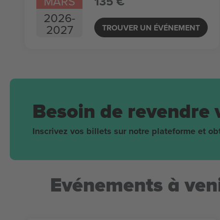
MARS
135 €
2026
-
2027
TROUVER UN ÉVÉNEMENT
Besoin de revendre 
Inscrivez vos billets sur notre plateforme et 
Evénements à veni