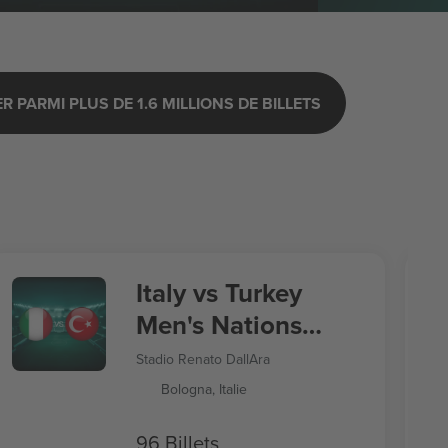
 PARMI PLUS DE 1.6 MILLIONS DE BILLETS
Italy vs Turkey
Men's Nations
League
Stadio Renato DallAra
Bologna, Italie
96 Billets