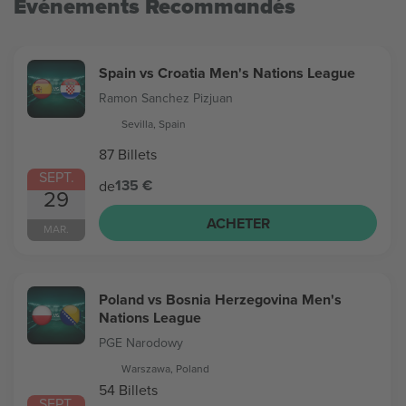
Evénements Recommandés
Spain vs Croatia Men's Nations League
Ramon Sanchez Pizjuan
Sevilla, Spain
87 Billets
SEPT.
135 €
de
29
ACHETER
MAR.
Poland vs Bosnia Herzegovina Men's
Nations League
PGE Narodowy
Warszawa, Poland
54 Billets
SEPT.