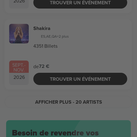
2026
TROUVER UN ÉVÉNEMENT
Shakira
ES
,
AE
,
QA
+2 plus
4351 Billets
SEPT.
-
72 €
de
NOV.
2026
TROUVER UN ÉVÉNEMENT
AFFICHER PLUS
- 20 ARTISTS
Besoin de revendre vos