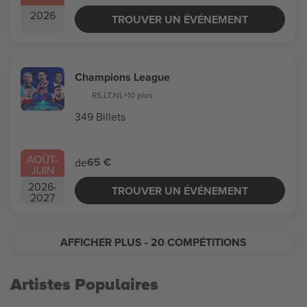
2026
TROUVER UN ÉVÉNEMENT
Champions League
RS
,
LT
,
NL
+10 plus
349 Billets
AOÛT
-
65 €
de
JUIN
2026
-
TROUVER UN ÉVÉNEMENT
2027
AFFICHER PLUS
- 20 COMPÉTITIONS
Artistes Populaires