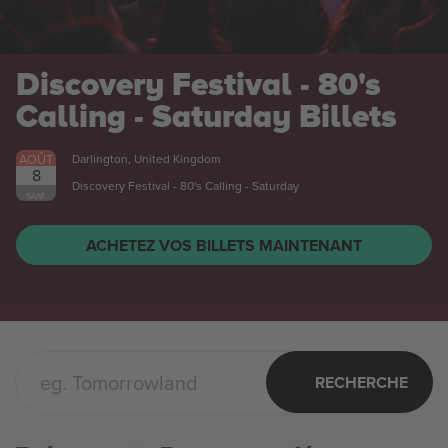
Discovery Festival - 80's
Calling - Saturday
Billets
AOÛT
Darlington, United Kingdom
8
Discovery Festival - 80's Calling - Saturday
SAM.
ACHETEZ VOS BILLETS MAINTENANT
RECHERCHE