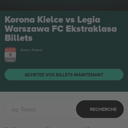
Korona Kielce vs Legia
Warszawa FC Ekstraklasa
Billets
AOÛT
Kielce, Poland
8
SAM.
ACHETEZ VOS BILLETS MAINTENANT
RECHERCHE