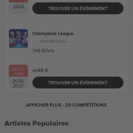
2026
TROUVER UN ÉVÉNEMENT
Champions League
GR
,
SI
,
GB
+10 plus
348 Billets
AOÛT
-
65 €
de
JUIN
2026
-
TROUVER UN ÉVÉNEMENT
2027
AFFICHER PLUS
- 20 COMPÉTITIONS
Artistes Populaires