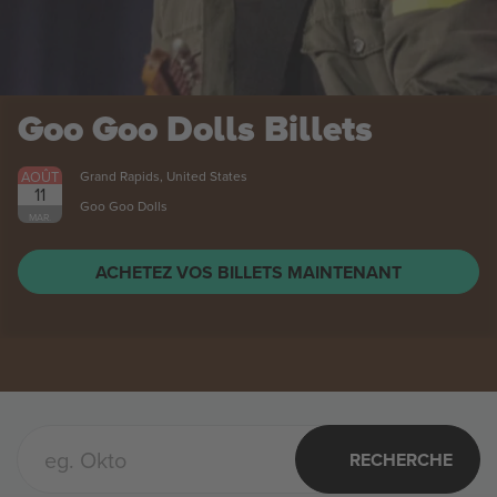
Goo Goo Dolls
Billets
AOÛT
Grand Rapids, United States
11
Goo Goo Dolls
MAR.
ACHETEZ VOS BILLETS MAINTENANT
RECHERCHE