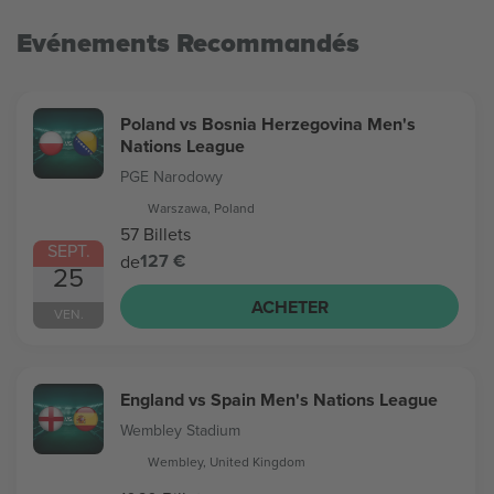
Evénements Recommandés
Poland vs Bosnia Herzegovina Men's
Nations League
PGE Narodowy
Warszawa, Poland
57 Billets
SEPT.
127 €
de
25
ACHETER
VEN.
England vs Spain Men's Nations League
Wembley Stadium
Wembley, United Kingdom