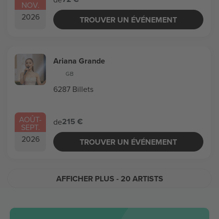
NOV.
2026
TROUVER UN ÉVÉNEMENT
Ariana Grande
GB
6287 Billets
AOÛT
-
215 €
de
SEPT.
2026
TROUVER UN ÉVÉNEMENT
AFFICHER PLUS
- 20 ARTISTS