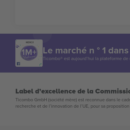
MERCI!
Le marché n ° 1 dans
Ticombo® est aujourd’hui la plateforme de r
Label d’excellence de la Commiss
Ticombo GmbH (société mère) est reconnue dans le cadr
recherche et de l’innovation de l’UE, pour sa propositio