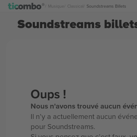
Musique
Classical
Soundstreams Billets
Soundstreams billet
Oups !
Nous n'avons trouvé aucun évé
Il n’y a actuellement aucun évén
pour Soundstreams.
Si vous pensez que c’est faux, 