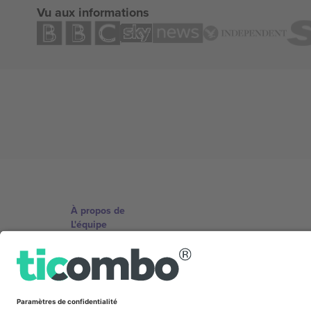
Vu aux informations
À propos de
L'équipe
TixProtect
Imprimer
Conditions générales
Programme d'affiliation