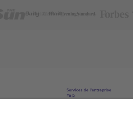
Services de l'entreprise
FAQ
Comment ça marche
Hôtels
Centre d'information sur la Coup
Nous contacter