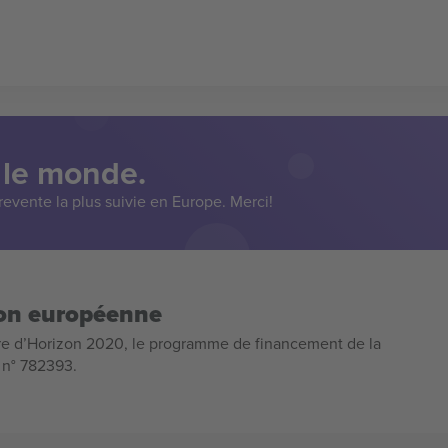
 le monde.
evente la plus suivie en Europe. Merci!
ion européenne
e d’Horizon 2020, le programme de financement de la
n n° 782393.