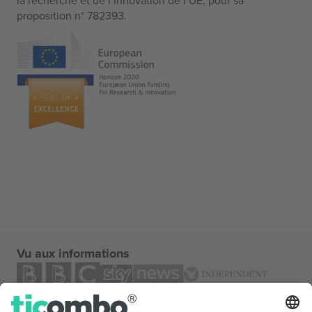
proposition n° 782393.
Vu aux informations