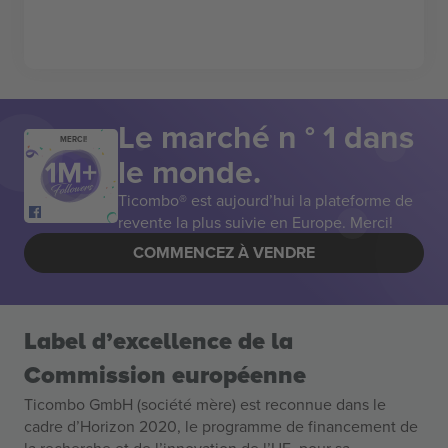
Le marché n ° 1 dans
MERCI!
le monde.
Ticombo® est aujourd’hui la plateforme de
revente la plus suivie en Europe. Merci!
COMMENCEZ À VENDRE
Label d’excellence de la
Commission européenne
Ticombo GmbH (société mère) est reconnue dans le
cadre d’Horizon 2020, le programme de financement de
la recherche et de l’innovation de l’UE, pour sa