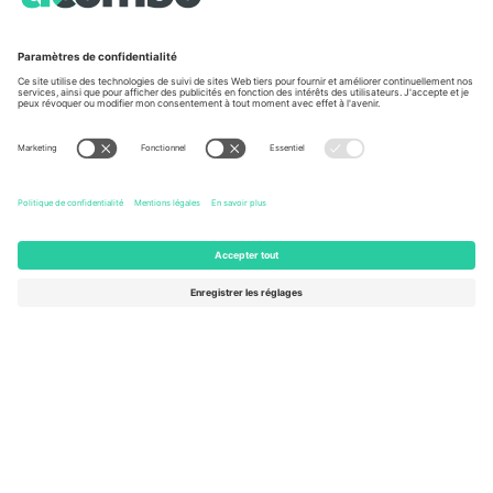
À propos de
Services de l'entreprise
L'équipe
FAQ
TixProtect
Comment ça marche
Imprimer
Hôtels
Conditions générales
Centre d'information sur la Coup
Programme d'affiliation
Nous contacter