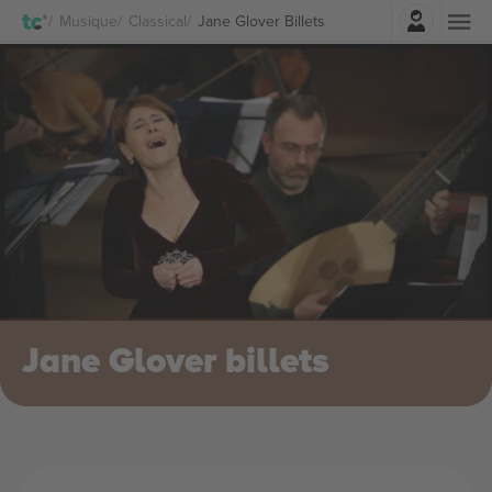
Connexion
Musique
Classical
Jane Glover Billets
Jane Glover billets