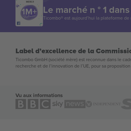
MERCI!
Le marché n ° 1 dans
Ticombo® est aujourd’hui la plateforme de r
Label d’excellence de la Commiss
Ticombo GmbH (société mère) est reconnue dans le cadr
recherche et de l’innovation de l’UE, pour sa propositio
Vu aux informations