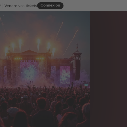
Connexion
R
Vendre vos tickets