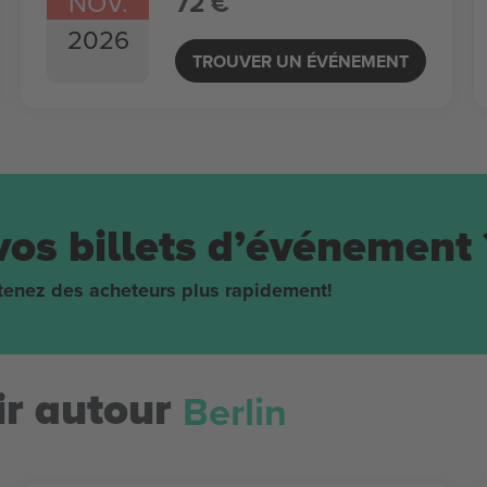
NOV.
72 €
2026
TROUVER UN ÉVÉNEMENT
vos billets d’événement 
obtenez des acheteurs plus rapidement!
Berlin
r autour