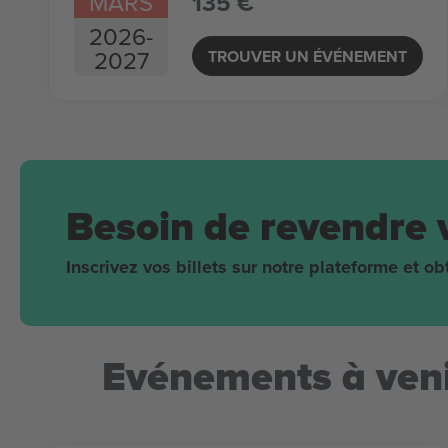
MARS
135 €
2026
-
2027
TROUVER UN ÉVÉNEMENT
Besoin de revendre 
Inscrivez vos billets sur notre plateforme et 
Evénements à veni