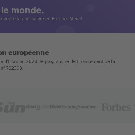
 le monde.
evente la plus suivie en Europe. Merci!
ion européenne
e d’Horizon 2020, le programme de financement de la
n n° 782393.