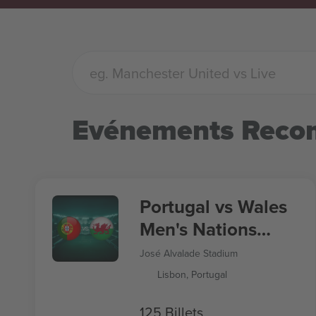
Evénements Rec
Portugal vs Wales
Men's Nations
League
José Alvalade Stadium
Lisbon, Portugal
125 Billets