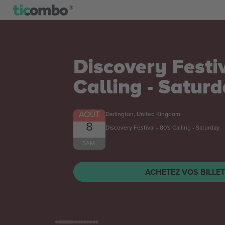
Discovery Festiv
Calling - Satur
AOÛT
Darlington, United Kingdom
8
Discovery Festival - 80's Calling - Saturday
SAM.
ACHETEZ VOS BILLE