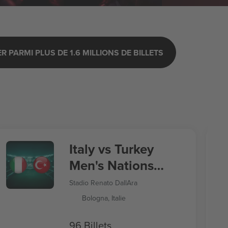
 PARMI PLUS DE 1.6 MILLIONS DE BILLETS
Italy vs Turkey
Men's Nations
League
Stadio Renato DallAra
Bologna, Italie
96 Billets