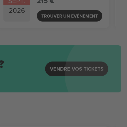
SEPT.
215 €
2026
TROUVER UN ÉVÉNEMENT
?
VENDRE VOS TICKETS