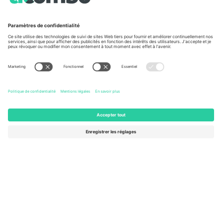
À propos de
Services de l'entreprise
L'équipe
FAQ
TixProtect
Comment ça marche
Imprimer
Hôtels
Conditions générales
Centre d'information sur la Coup
Programme d'affiliation
Nous contacter