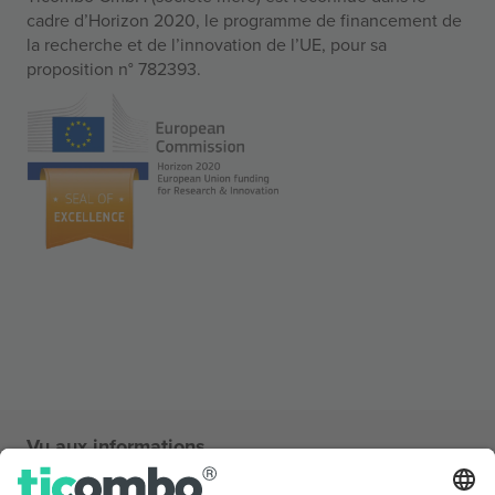
cadre d’Horizon 2020, le programme de financement de
la recherche et de l’innovation de l’UE, pour sa
proposition n° 782393.
Vu aux informations