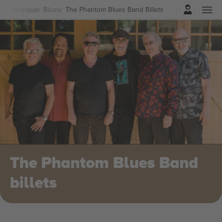
Connexion
Musique
Blues
The Phantom Blues Band Billets
The Phantom Blues Band
billets