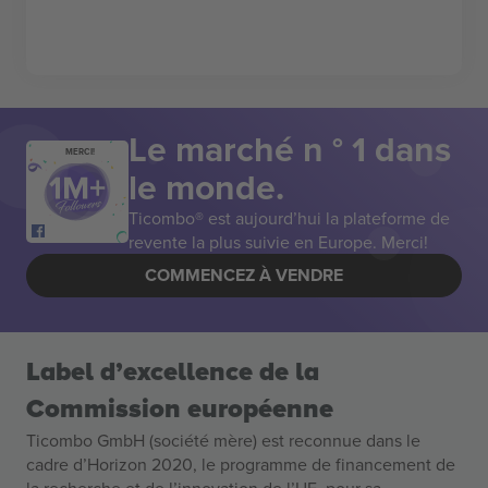
Le marché n ° 1 dans
MERCI!
le monde.
Ticombo® est aujourd’hui la plateforme de
revente la plus suivie en Europe. Merci!
COMMENCEZ À VENDRE
Label d’excellence de la
Commission européenne
Ticombo GmbH (société mère) est reconnue dans le
cadre d’Horizon 2020, le programme de financement de
la recherche et de l’innovation de l’UE, pour sa