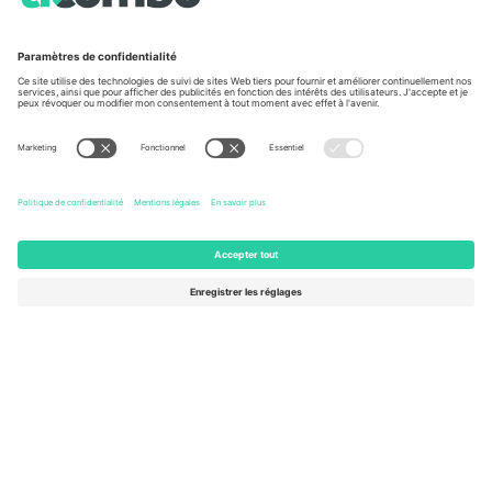
À propos de
Services de l'entreprise
L'équipe
FAQ
TixProtect
Comment ça marche
Imprimer
Hôtels
Conditions générales
Centre d'information sur la Coup
Programme d'affiliation
Nous contacter