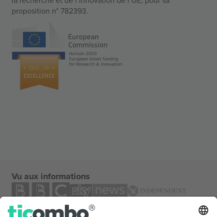
proposition n° 782393.
Vu aux informations