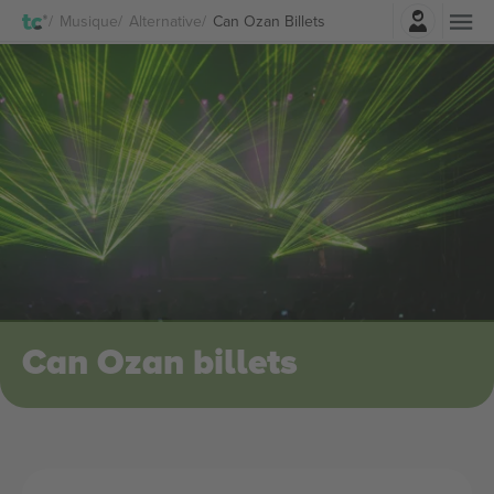
Connexion
Musique
Alternative
Can Ozan Billets
Can Ozan billets