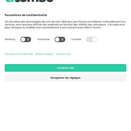
À propos de
Services de l'entreprise
L'équipe
FAQ
TixProtect
Comment ça marche
Imprimer
Hôtels
Conditions générales
Centre d'information sur la Coup
Programme d'affiliation
Nous contacter