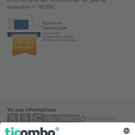
proposition n° 782393.
Vu aux informations