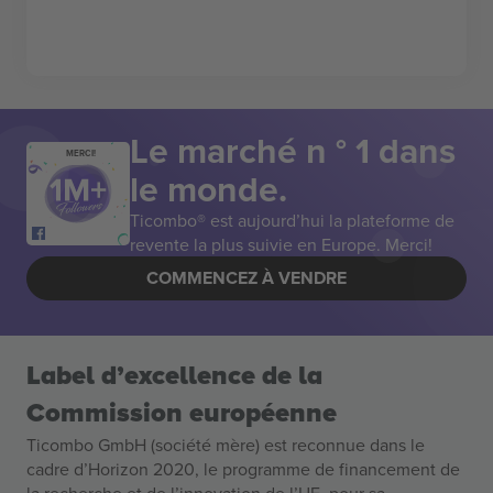
Le marché n ° 1 dans
MERCI!
le monde.
Ticombo® est aujourd’hui la plateforme de
revente la plus suivie en Europe. Merci!
COMMENCEZ À VENDRE
Label d’excellence de la
Commission européenne
Ticombo GmbH (société mère) est reconnue dans le
cadre d’Horizon 2020, le programme de financement de
la recherche et de l’innovation de l’UE, pour sa