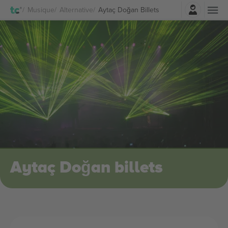
Connexion
Musique
Alternative
Aytaç Doğan Billets
Aytaç Doğan billets