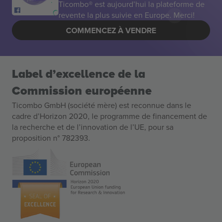
Ticombo® est aujourd’hui la plateforme de
revente la plus suivie en Europe. Merci!
COMMENCEZ À VENDRE
Label d’excellence de la
Commission européenne
Ticombo GmbH (société mère) est reconnue dans le
cadre d’Horizon 2020, le programme de financement de
la recherche et de l’innovation de l’UE, pour sa
proposition n° 782393.