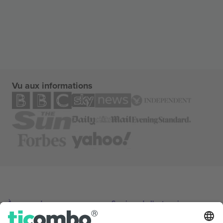
Vu aux informations
À propos de
Services de l'entreprise
L'équipe
FAQ