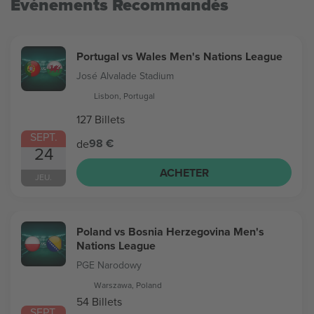
Evénements Recommandés
Portugal vs Wales Men's Nations League
José Alvalade Stadium
Lisbon, Portugal
127 Billets
SEPT.
98 €
de
24
ACHETER
JEU.
Poland vs Bosnia Herzegovina Men's
Nations League
PGE Narodowy
Warszawa, Poland
54 Billets
SEPT.