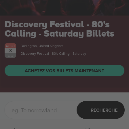
Discovery Festival - 80's
Calling - Saturday
Billets
AOÛT
Darlington, United Kingdom
8
Discovery Festival - 80's Calling - Saturday
SAM.
ACHETEZ VOS BILLETS MAINTENANT
RECHERCHE