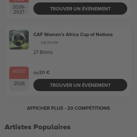
2026
-
TROUVER UN ÉVÉNEMENT
2027
CAF Women’s Africa Cup of Nations
GB
,
ZA
,
MA
27 Billets
AOÛT
20 €
de
2026
TROUVER UN ÉVÉNEMENT
AFFICHER PLUS
- 20 COMPÉTITIONS
Artistes Populaires