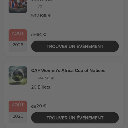
AT
532 Billets
AOÛT
64 €
de
2026
TROUVER UN ÉVÉNEMENT
CAF Women’s Africa Cup of Nations
MA
,
ZA
,
GB
20 Billets
AOÛT
20 €
de
2026
TROUVER UN ÉVÉNEMENT