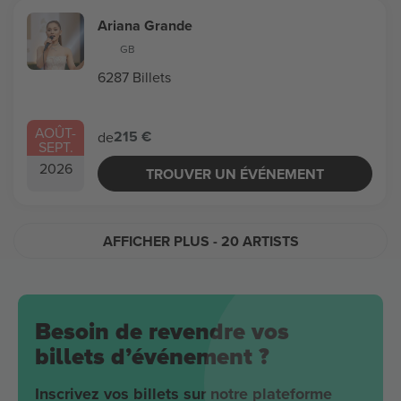
Ariana Grande
GB
6287 Billets
AOÛT
-
215 €
de
SEPT.
2026
TROUVER UN ÉVÉNEMENT
AFFICHER PLUS
- 20 ARTISTS
Besoin de revendre vos
billets d’événement ?
Inscrivez vos billets sur notre plateforme