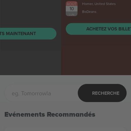
AOÛT
Homer, United States
10
BoDeans
LUN.
ACHETEZ VOS BILLETS MAINTENANT
RECHERCHE
Evénements Recommandés