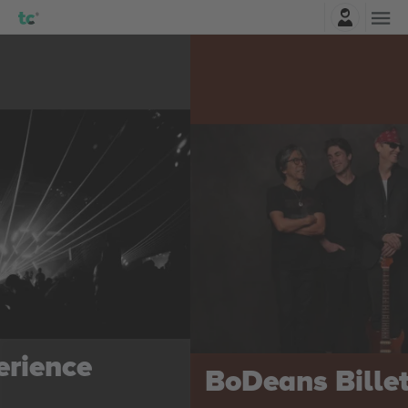
Connexion
BoDeans
Billets