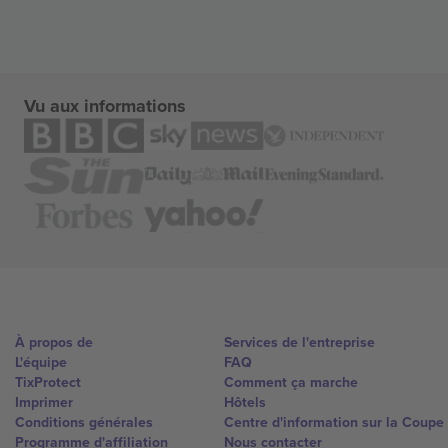
Vu aux informations
À propos de
Services de l'entreprise
L'équipe
FAQ
TixProtect
Comment ça marche
Imprimer
Hôtels
Conditions générales
Centre d'information sur la Coup
Programme d'affiliation
Nous contacter