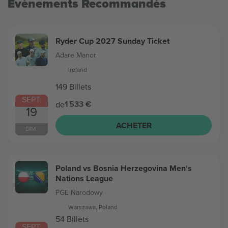
Evénements Recommandés
Ryder Cup 2027 Sunday Ticket
Adare Manor
Ireland
149 Billets
SEPT.
1 533 €
de
19
ACHETER
DIM.
Poland vs Bosnia Herzegovina Men's
Nations League
PGE Narodowy
Warszawa, Poland
54 Billets
SEPT.