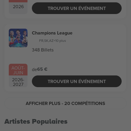
2026
TROUVER UN ÉVÉNEMENT
Champions League
FR
,
SK
,
AZ
+10 plus
348 Billets
AOÛT
-
65 €
de
JUIN
2026
-
TROUVER UN ÉVÉNEMENT
2027
AFFICHER PLUS
- 20 COMPÉTITIONS
Artistes Populaires