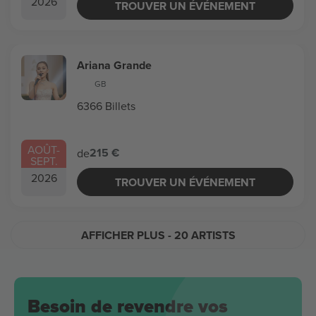
2026
TROUVER UN ÉVÉNEMENT
Ariana Grande
GB
6366 Billets
AOÛT
-
215 €
de
SEPT.
2026
TROUVER UN ÉVÉNEMENT
AFFICHER PLUS
- 20 ARTISTS
Besoin de revendre vos